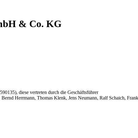
GmbH & Co. KG
90135), diese vertreten durch die Geschäftsführer
n, Bernd Herrmann, Thomas Klenk, Jens Neumann, Ralf Schaich, Frank