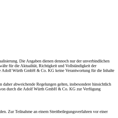
tualisierung. Die Angaben dienen dennoch nur der unverbindlichen
 für die Aktualität, Richtigkeit und Vollständigkeit der
t die Adolf Würth GmbH & Co. KG keine Verantwortung für die Inhalte
 daher abweichende Regelungen gelten, insbesondere hinsichtlich
ad von durch die Adolf Würth GmbH & Co. KG zur Verfügung
den. Zur Teilnahme an einem Streitbeilegungsverfahren vor einer