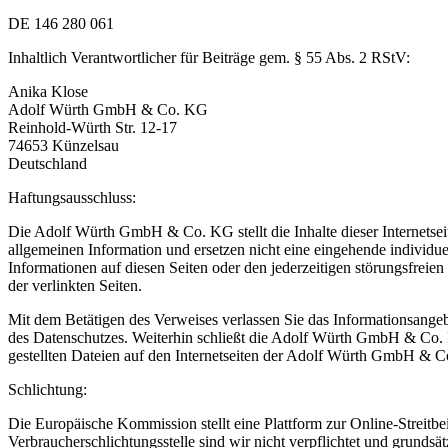
DE 146 280 061
Inhaltlich Verantwortlicher für Beiträge gem. § 55 Abs. 2 RStV:
Anika Klose
Adolf Würth GmbH & Co. KG
Reinhold-Würth Str. 12-17
74653 Künzelsau
Deutschland
Haftungsausschluss:
Die Adolf Würth GmbH & Co. KG stellt die Inhalte dieser Internetse
allgemeinen Information und ersetzen nicht eine eingehende individ
Informationen auf diesen Seiten oder den jederzeitigen störungsfrei
der verlinkten Seiten.
Mit dem Betätigen des Verweises verlassen Sie das Informationsang
des Datenschutzes. Weiterhin schließt die Adolf Würth GmbH & Co
gestellten Dateien auf den Internetseiten der Adolf Würth GmbH & Co.
Schlichtung:
Die Europäische Kommission stellt eine Plattform zur Online-Streitbei
Verbraucherschlichtungsstelle sind wir nicht verpflichtet und grundsätz