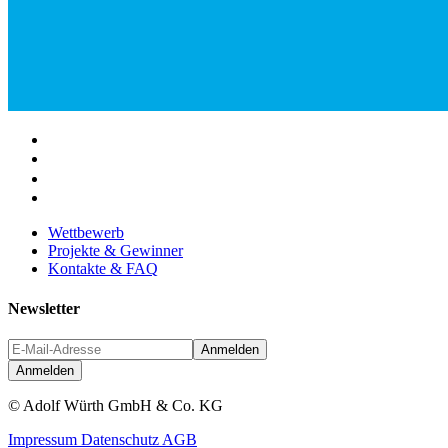
Wettbewerb
Projekte & Gewinner
Kontakte & FAQ
Newsletter
Anmelden
Anmelden
© Adolf Würth GmbH & Co. KG
Impressum
Datenschutz
AGB