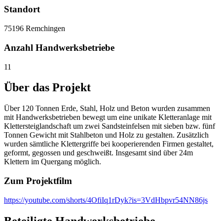
Standort
75196 Remchingen
Anzahl Handwerksbetriebe
11
Über das Projekt
Über 120 Tonnen Erde, Stahl, Holz und Beton wurden zusammen
mit Handwerksbetrieben bewegt um eine unikate Kletteranlage mit
Klettersteiglandschaft um zwei Sandsteinfelsen mit sieben bzw. fünf
Tonnen Gewicht mit Stahlbeton und Holz zu gestalten. Zusätzlich
wurden sämtliche Klettergriffe bei kooperierenden Firmen gestaltet,
geformt, gegossen und geschweißt. Insgesamt sind über 24m
Klettern im Quergang möglich.
Zum Projektfilm
https://youtube.com/shorts/4OfiIq1rDyk?is=3VdHbpvr54NN86js
Beteiligte Handwerksbetriebe