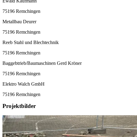
Ewald Kaufmann
75196 Remchingen
Metallbau Deurer
75196 Remchingen
Reeb Stahl und Blechtechnik
75196 Remchingen
Baggebtrieb/Baumaschinen Gerd Kröner
75196 Remchingen
Elektro Walch GmbH
75196 Remchingen
Projektbilder