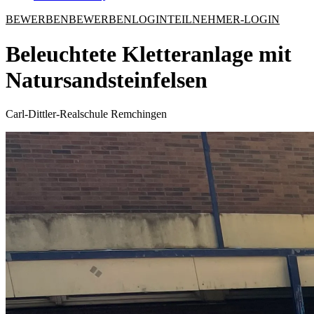
BEWERBEN
BEWERBEN
LOGIN
TEILNEHMER-LOGIN
Beleuchtete Kletteranlage mit
Natursandsteinfelsen
Carl-Dittler-Realschule Remchingen